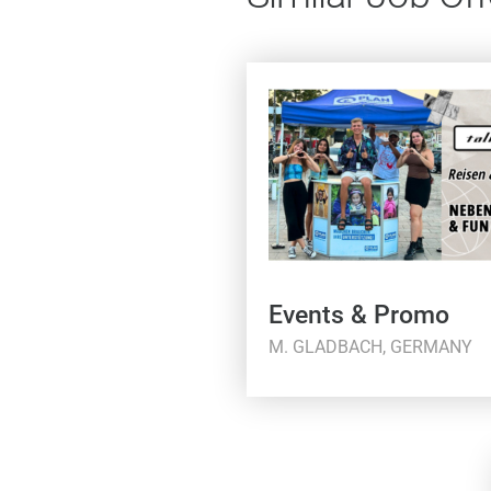
Events & Promo
M. GLADBACH, GERMANY