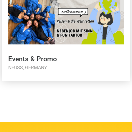
Events & Promo
NEUSS, GERMANY