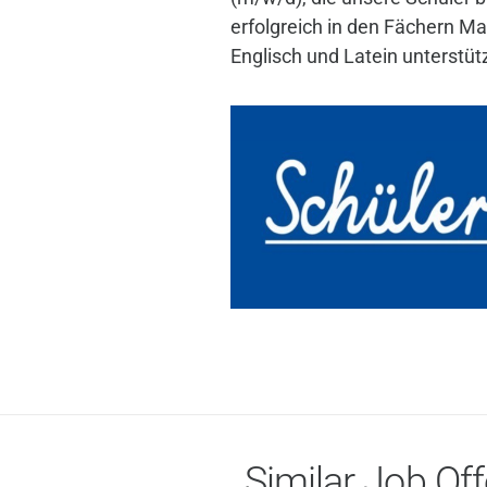
erfolgreich in den Fächern M
Englisch und Latein unterstü
Similar Job Off