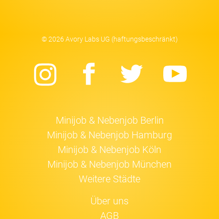
© 2026 Avory Labs UG (haftungsbeschränkt)
Instagram
Facebook
Twitter
Yo
Minijob & Nebenjob Berlin
Minijob & Nebenjob Hamburg
Minijob & Nebenjob Köln
Minijob & Nebenjob München
Weitere Städte
Über uns
AGB