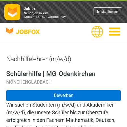
Jobfox
Installieren
Nebenjob in 24h
Kostenlos - auf Google Play
JOBFOX
Sprache
Navigati
Nachhilfelehrer (m/w/d)
Schülerhilfe | MG-Odenkirchen
MÖNCHENGLADBACH
Bewerben
Wir suchen Studenten (m/w/d) und Akademiker
(m/w/d), die unsere Schüler bis zur Oberstufe
erfolgreich in den Fächern Mathematik, Deutsch,