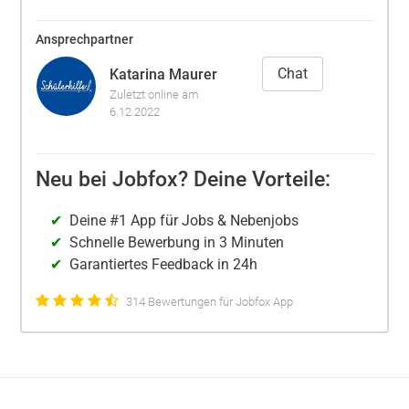
Ansprechpartner
Chat
Katarina Maurer
Zuletzt online am
6.12.2022
Neu bei Jobfox? Deine Vorteile:
Deine #1 App für Jobs & Nebenjobs
Schnelle Bewerbung in 3 Minuten
Garantiertes Feedback in 24h
314 Bewertungen für Jobfox App