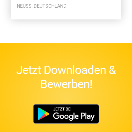
NEUSS, DEUTSCHLAND
Jetzt Downloaden &
Bewerben!