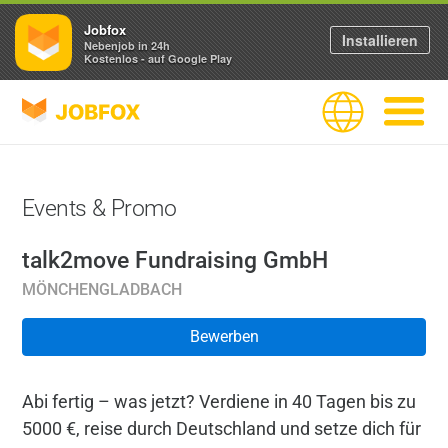
Jobfox
Installieren
Nebenjob in 24h
Kostenlos - auf Google Play
JOBFOX
Sprache
Navigati
Events & Promo
talk2move Fundraising GmbH
MÖNCHENGLADBACH
Bewerben
Abi fertig – was jetzt? Verdiene in 40 Tagen bis zu
5000 €, reise durch Deutschland und setze dich für