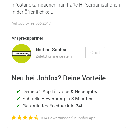
Infostandkampagnen namhafte Hilfsorganisationen
in der Öffentlichkeit.
Auf Jobfox seit 06.2017
Ansprechpartner
Nadine Sachse
Chat
Zuletzt online gestern
Neu bei Jobfox? Deine Vorteile:
Deine #1 App für Jobs & Nebenjobs
Schnelle Bewerbung in 3 Minuten
Garantiertes Feedback in 24h
314 Bewertungen für Jobfox App