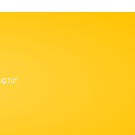
ügbar: