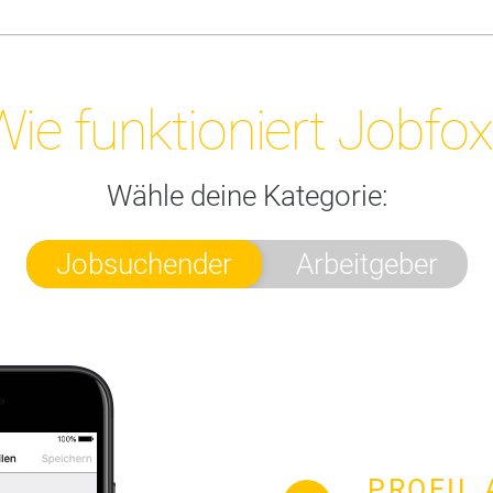
ie funktioniert Jobfo
Wähle deine Kategorie:
Jobsuchender
Arbeitgeber
PROFIL