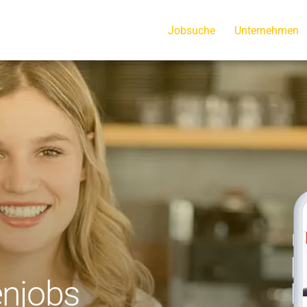
Jobsuche
Unternehmen
enjobs