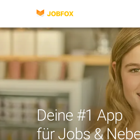
JOBFOX
Navigation
Sprache
Deine #1 App
für Jobs & Neb