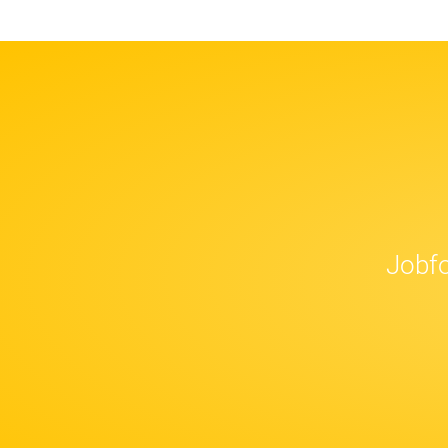
Jobfo