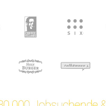
80.000 Jobsuchende &