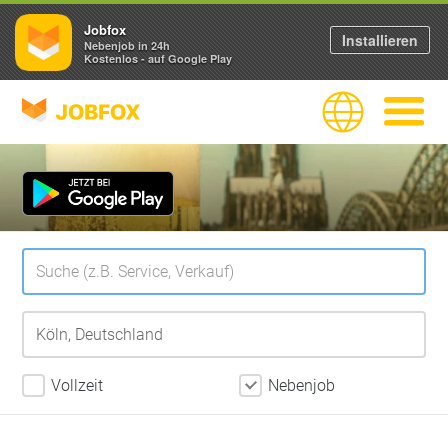
Jobfox
Installieren
Nebenjob in 24h
Kostenlos - auf Google Play
JOBFOX
Sprache
Navigati
Vollzeit
Nebenjob