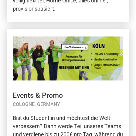
völlig flexibel, Home Office, alles online ,
provisionsbasiert.
Events & Promo
COLOGNE, GERMANY
Bist du Student:in und möchtest die Welt
verbessern? Dann werde Teil unseres Teams
und verdiene bis zu 200€ pro Tag, während du