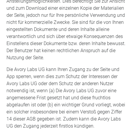
Anstellungsmöglichkeiten. Dies berechtigt Sie zur Ansicht
und zum Download einer einzelnen Kopie der Materialien
der Seite, jedoch nur für Ihre persönliche Verwendung und
nicht für kommerzielle Zwecke. Sie sind für die von Ihnen
eingestellten Dokumente und deren Inhalte alleine
verantwortlich und sich über etwaige Konsequenzen des
Einstellens dieser Dokumente bzw. deren Inhalte bewusst.
Der Benutzer hat keinen rechtlichen Anspruch auf die
Nutzung der Seite.
Die Avory Labs UG kann Ihren Zugang zu der Seite und
App sperren, wenn dies zum Schutz der Interessen der
Avory Labs UG oder dem Schutz der anderen Nutzer
notwendig ist, wenn (a) Die Avory Labs UG zuvor eine
angemessene Frist gesetzt hat und diese fruchtlos
abgelaufen ist oder (b) ein wichtiger Grund vorliegt, wobei
ein solcher insbesondere bei einem Verstoß gegen Ziffer
14 dieser AGB gegeben ist. Zudem kann die Avory Labs
UG den Zugang jederzeit firstlos kündigen.