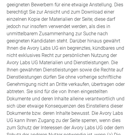
geeigneten Bewerbern für eine etwaige Anstellung. Dies
berechtigt Sie zur Ansicht und zum Download einer
einzelnen Kopie der Materialien der Seite; diese darf
jedoch nur insofern verwendet werden, als dies in
unmittelbarem Zusammenhang zur Suche nach
geeigneten Kandidaten steht. Darüber hinaus gewährt
Ihnen die Avory Labs UG ein begrenztes, kündbares und
nicht exklusives Recht zur persönlichen Nutzung der
Avory Labs UG Materialien und Dienstleistungen. Die
Ihnen gewährten Dienstleistungen sowie die Rechte auf
Dienstleistungen dürfen Sie ohne vorherige schriftliche
Genehmigung nicht an Dritte verkaufen, übertragen oder
abtreten. Sie sind für die von Ihnen eingestellten
Dokumente und deren Inhalte alleine verantwortlich und
sich über etwaige Konsequenzen des Einstellens dieser
Dokumente bzw. deren Inhalte bewusst. Die Avory Labs
UG kann Ihren Zugang zu der Seite sperren, wenn dies
zum Schutz der Interessen der Avory Labs UG oder dem
Schutz der anderen Nutzer notwendig ist, wenn (a) Die