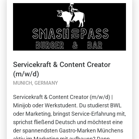
Servicekraft & Content Creator
(m/w/d)
MUNICH, GERMANY
Servicekraft & Content Creator (m/w/d) |
Minijob oder Werkstudent. Du studierst BWL
oder Marketing, bringst Service-Erfahrung mit,
sprichst fließend Deutsch und möchtest eine
der spannendsten Gastro-Marken Münchens
aktiv im Marketing mit aufbauen? Dann