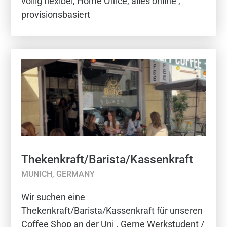
völlig flexibel, Home Office, alles online ,
provisionsbasiert
Thekenkraft/Barista/Kassenkraft
MUNICH, GERMANY
Wir suchen eine
Thekenkraft/Barista/Kassenkraft für unseren
Coffee Shop an der Uni . Gerne Werkstudent /