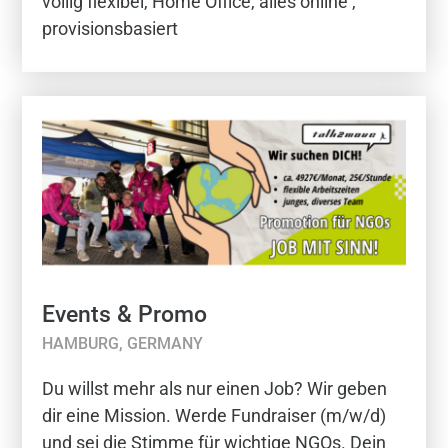
völlig flexibel, Home Office, alles online ,
provisionsbasiert
Events & Promo
HAMBURG, GERMANY
Du willst mehr als nur einen Job? Wir geben
dir eine Mission. Werde Fundraiser (m/w/d)
und sei die Stimme für wichtige NGOs. Dein