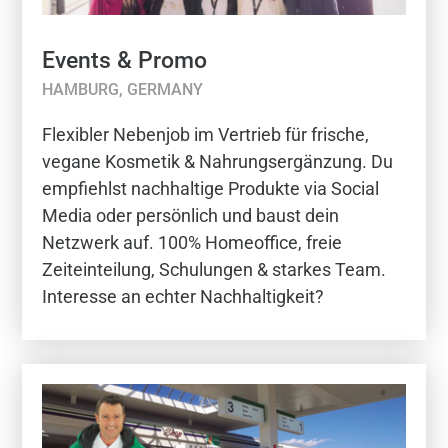
Events & Promo
HAMBURG, GERMANY
Flexibler Nebenjob im Vertrieb für frische,
vegane Kosmetik & Nahrungsergänzung. Du
empfiehlst nachhaltige Produkte via Social
Media oder persönlich und baust dein
Netzwerk auf. 100% Homeoffice, freie
Zeiteinteilung, Schulungen & starkes Team.
Interesse an echter Nachhaltigkeit?