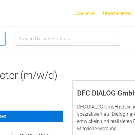
Jobsuche
Unternehmen
oter (m/w/d)
DFC DIALOG Gmb
DFC DIALOG GmbH ist ein 
spezialisiert auf Dialogmar
ben
entwickeln und realisiere
Mitgliederwerbung.