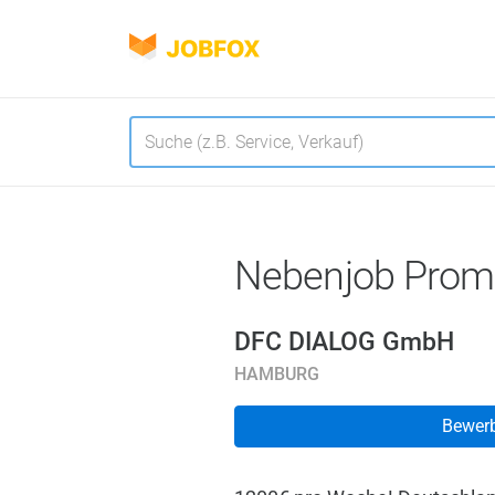
JOBFOX
Navigation
Sprache
Nebenjob Prom
DFC DIALOG GmbH
HAMBURG
Bewer