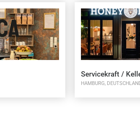
Servicekraft / Kell
HAMBURG, DEUTSCHLAN