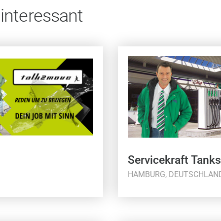
 interessant
Servicekraft Tanks
HAMBURG, DEUTSCHLAN