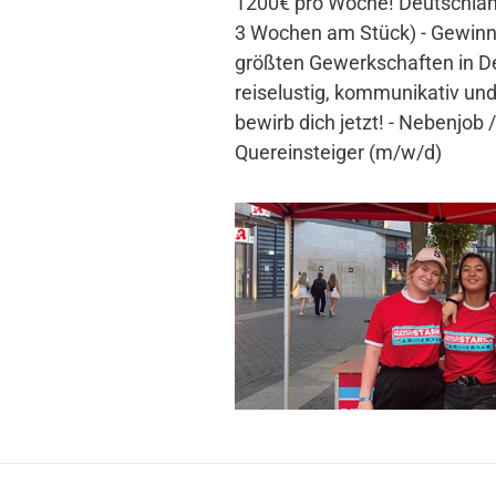
1200€ pro Woche! Deutschlan
3 Wochen am Stück) - Gewinne
größten Gewerkschaften in De
reiselustig, kommunikativ und
bewirb dich jetzt! - Nebenjob /
Quereinsteiger (m/w/d)