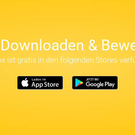
t Downloaden & Bewe
x ist gratis in den folgenden Stores verf