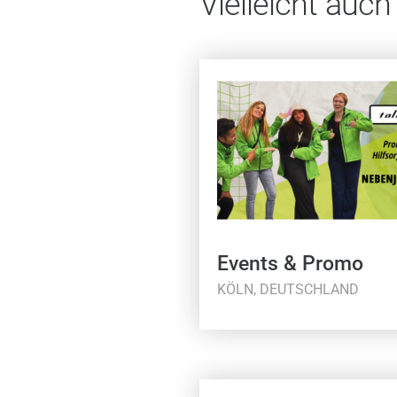
Vielleicht auch
Events & Promo
KÖLN, DEUTSCHLAND