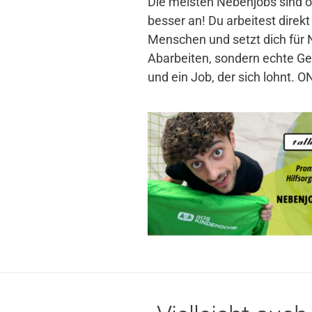
Die meisten Nebenjobs sind ok
besser an! Du arbeitest direkt 
Menschen und setzt dich für
Abarbeiten, sondern echte G
und ein Job, der sich lohnt. O