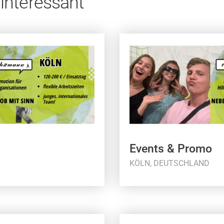
 interessant
Events & Promo
KÖLN, DEUTSCHLAND