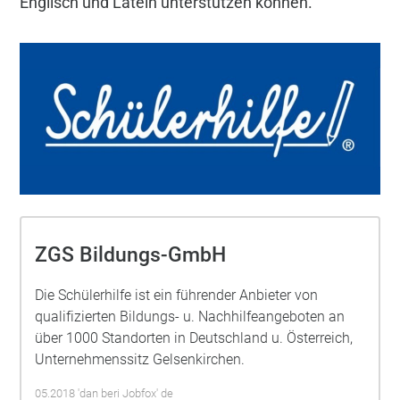
Englisch und Latein unterstützen können.
ZGS Bildungs-GmbH
Die Schülerhilfe ist ein führender Anbieter von
qualifizierten Bildungs- u. Nachhilfeangeboten an
über 1000 Standorten in Deutschland u. Österreich,
Unternehmenssitz Gelsenkirchen.
05.2018 'dan beri Jobfox' de