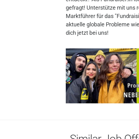
gefragt! Unterstütze mit un
Marktführer für das "Fundrais
aktuelle globale Probleme wi
dich jetzt bei uns!
Similar Job Off