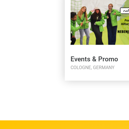
Events & Promo
COLOGNE, GERMANY