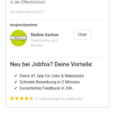
in der Öffentlichkeit.
Auf Jobfox seit 06.2017
Ansprechpartner
Chat
Nadine Sachse
Zuletzt online vor 2
Stunden
Neu bei Jobfox? Deine Vorteile:
Deine #1 App für Jobs & Nebenjobs
Schnelle Bewerbung in 3 Minuten
Garantiertes Feedback in 24h
314 Bewertungen für Jobfox App