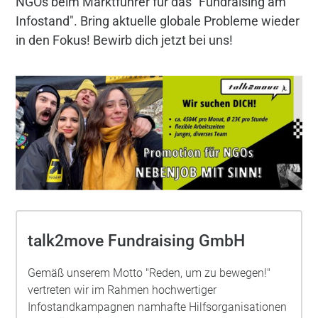
NGOs beim Marktführer für das "Fundraising am
Infostand". Bring aktuelle globale Probleme wieder
in den Fokus! Bewirb dich jetzt bei uns!
talk2move Fundraising GmbH
Gemäß unserem Motto "Reden, um zu bewegen!"
vertreten wir im Rahmen hochwertiger
Infostandkampagnen namhafte Hilfsorganisationen