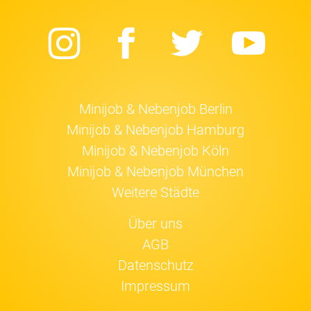
Instagram
Facebook
Twitter
Yo
Minijob & Nebenjob Berlin
Minijob & Nebenjob Hamburg
Minijob & Nebenjob Köln
Minijob & Nebenjob München
Weitere Städte
Über uns
AGB
Datenschutz
Impressum