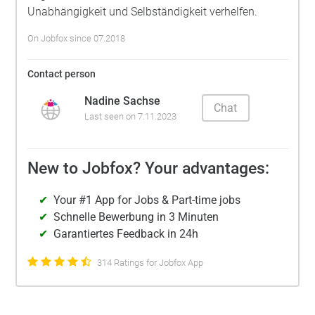
Unabhängigkeit und Selbständigkeit verhelfen.
On Jobfox since 07.2018
Contact person
Nadine Sachse
Chat
Last seen on 7.11.2023
New to Jobfox? Your advantages:
Your #1 App for Jobs & Part-time jobs
Schnelle Bewerbung in 3 Minuten
Garantiertes Feedback in 24h
314 Ratings for Jobfox App