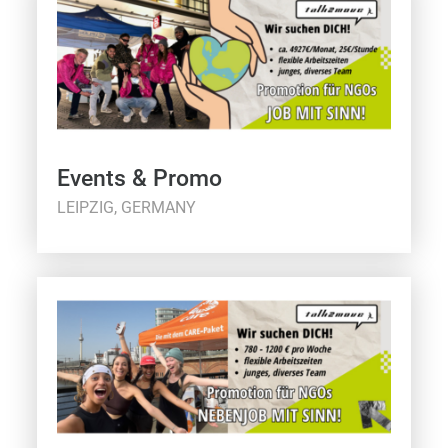
Events & Promo
LEIPZIG, GERMANY