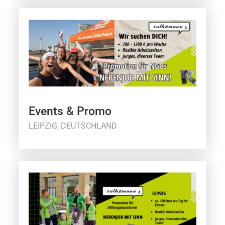
Events & Promo
LEIPZIG, DEUTSCHLAND