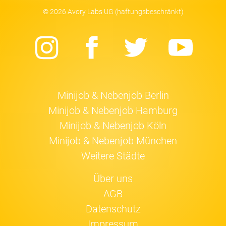
© 2026 Avory Labs UG (haftungsbeschränkt)
Instagram
Facebook
Twitter
Yo
Minijob & Nebenjob Berlin
Minijob & Nebenjob Hamburg
Minijob & Nebenjob Köln
Minijob & Nebenjob München
Weitere Städte
Über uns
AGB
Datenschutz
Impressum