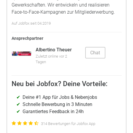
Gewerkschaften. Wir entwickeln und realisieren
Face-to-Face-Kampagnen zur Mitgliederwerbung.
Auf Jobfox seit 04.2019
Ansprechpartner
Albertino Theuer
Chat
Zuletzt online vor 2
Tagen
Neu bei Jobfox? Deine Vorteile:
Deine #1 App für Jobs & Nebenjobs
Schnelle Bewerbung in 3 Minuten
Garantiertes Feedback in 24h
314 Bewertungen für Jobfox App