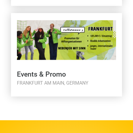
Events & Promo
FRANKFURT AM MAIN, GERMANY