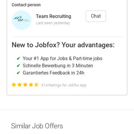
Contact person
Chat
Team Recruiting
Last seen yesterday
New to Jobfox? Your advantages:
Your #1 App for Jobs & Part-time jobs
Schnelle Bewerbung in 3 Minuten
Garantiertes Feedback in 24h
314 Ratings for Jobfox App
Similar Job Offers