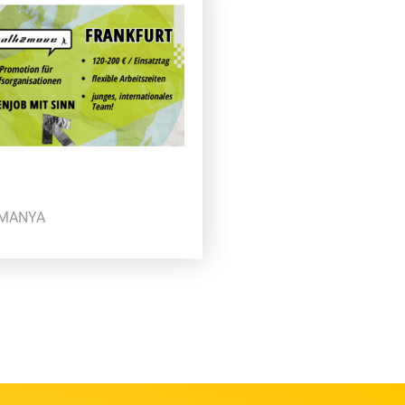
LMANYA