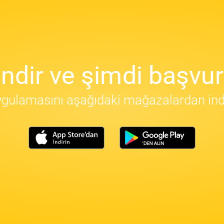
İndir ve şimdi başvur
gulamasını aşağıdaki mağazalardan indir