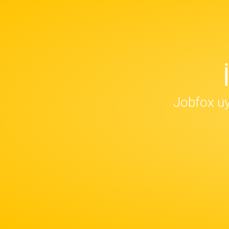
Jobfox uy