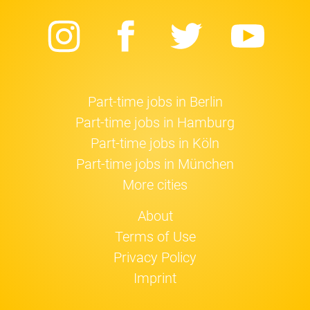
Instagram
Facebook
Twitter
Yo
Part-time jobs in Berlin
Part-time jobs in Hamburg
Part-time jobs in Köln
Part-time jobs in München
More cities
About
Terms of Use
Privacy Policy
Imprint