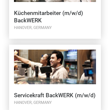
Küchenmitarbeiter (m/w/d)
BackWERK
HANOVER, GERMANY
Servicekraft BackWERK (m/w/d)
HANOVER, GERMANY