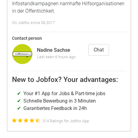
Infostandkampagnen namhafte Hilfsorganisationen
in der Öffentlichkeit.
On Jobfox since 06.2017
Contact person
Chat
Nadine Sachse
Last seen 6 hours ago
New to Jobfox? Your advantages:
Your #1 App for Jobs & Part-time jobs
Schnelle Bewerbung in 3 Minuten
Garantiertes Feedback in 24h
314 Ratings for Jobfox App