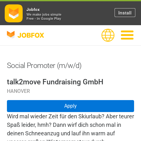
Jobfox
Install
We make jobs simple
Free - in Google Play
JOBFOX
Language
Navigate
Social Promoter (m/w/d)
talk2move Fundraising GmbH
HANOVER
Apply
Wird mal wieder Zeit für den Skiurlaub? Aber teurer
Spaß leider, hmh? Dann wirf dich schon mal in
deinen Schneeanzug und lauf ihn warm auf