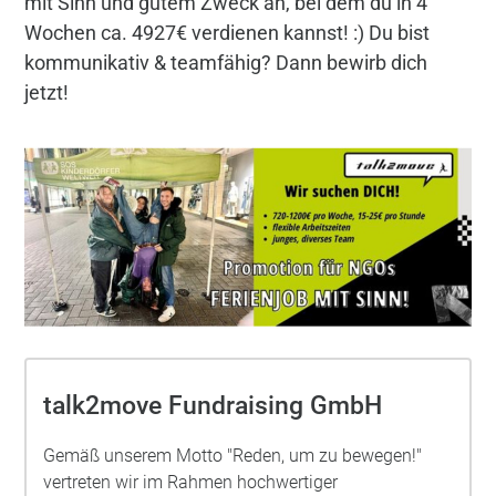
mit Sinn und gutem Zweck an, bei dem du in 4
Wochen ca. 4927€ verdienen kannst! :) Du bist
kommunikativ & teamfähig? Dann bewirb dich
jetzt!
talk2move Fundraising GmbH
Gemäß unserem Motto "Reden, um zu bewegen!"
vertreten wir im Rahmen hochwertiger