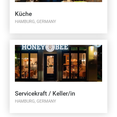
Küche
HAMBURG, GERMANY
Servicekraft / Keller/in
HAMBURG, GERMANY