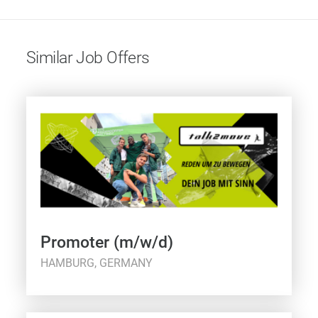
Similar Job Offers
Promoter (m/w/d)
HAMBURG, GERMANY