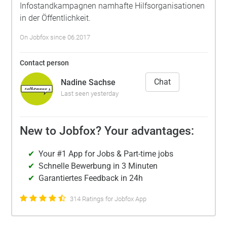
Infostandkampagnen namhafte Hilfsorganisationen
in der Öffentlichkeit.
On Jobfox since 06.2017
Contact person
Chat
Nadine Sachse
Last seen yesterday
New to Jobfox? Your advantages:
Your #1 App for Jobs & Part-time jobs
Schnelle Bewerbung in 3 Minuten
Garantiertes Feedback in 24h
314 Ratings for Jobfox App