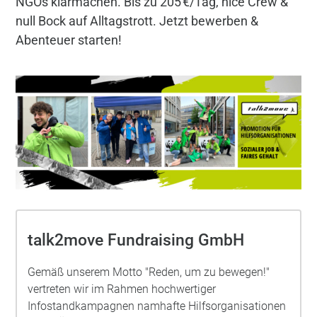
NGOs klarmachen. Bis zu 205 €/Tag, nice Crew &
null Bock auf Alltagstrott. Jetzt bewerben &
Abenteuer starten!
talk2move Fundraising GmbH
Gemäß unserem Motto "Reden, um zu bewegen!"
vertreten wir im Rahmen hochwertiger
Infostandkampagnen namhafte Hilfsorganisationen