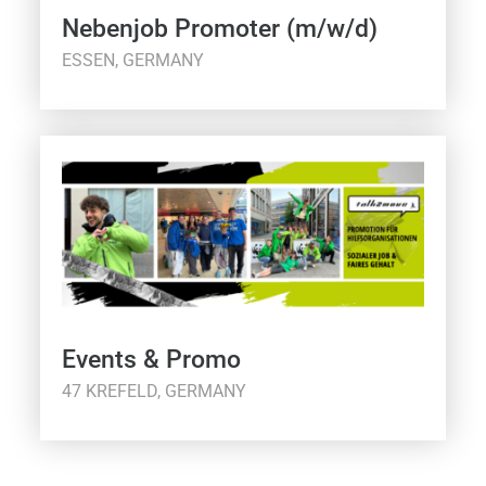
Nebenjob Promoter (m/w/d)
ESSEN, GERMANY
Events & Promo
47 KREFELD, GERMANY