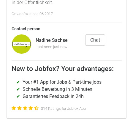
in der Öffentlichkeit.
On Jobfox since 06.2017
Contact person
Chat
Nadine Sachse
Last seen just now
New to Jobfox? Your advantages:
Your #1 App for Jobs & Part-time jobs
Schnelle Bewerbung in 3 Minuten
Garantiertes Feedback in 24h
314 Ratings for Jobfox App