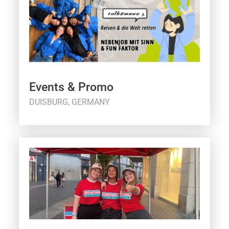
Events & Promo
DUISBURG, GERMANY