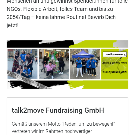
Menschen an und gewinnst Spender:innen für tolle
NGOs. Flexible Arbeit, tolles Team und bis zu
205€/Tag – keine lahme Routine! Bewirb Dich
jetzt!
talk2move Fundraising GmbH
Gemäß unserem Motto "Reden, um zu bewegen!"
vertreten wir im Rahmen hochwertiger