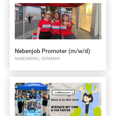
Nebenjob Promoter (m/w/d)
NUREMBERG, GERMANY