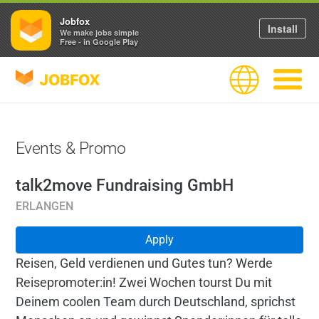
Jobfox
Install
We make jobs simple
Free - in Google Play
JOBFOX
Language
Navigate
Events & Promo
talk2move Fundraising GmbH
ERLANGEN
Apply
Reisen, Geld verdienen und Gutes tun? Werde
Reisepromoter:in! Zwei Wochen tourst Du mit
Deinem coolen Team durch Deutschland, sprichst