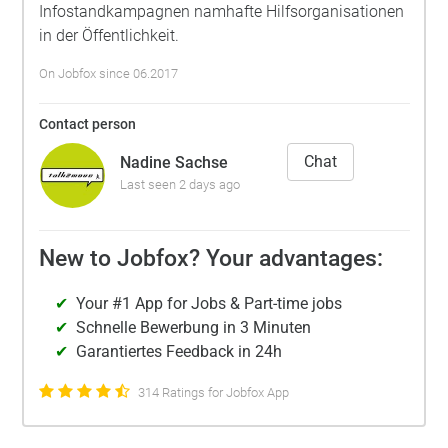
Infostandkampagnen namhafte Hilfsorganisationen
in der Öffentlichkeit.
On Jobfox since 06.2017
Contact person
Chat
Nadine Sachse
Last seen 2 days ago
New to Jobfox? Your advantages:
Your #1 App for Jobs & Part-time jobs
Schnelle Bewerbung in 3 Minuten
Garantiertes Feedback in 24h
314 Ratings for Jobfox App