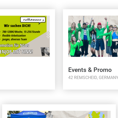
Events & Promo
42 REMSCHEID, GERMAN