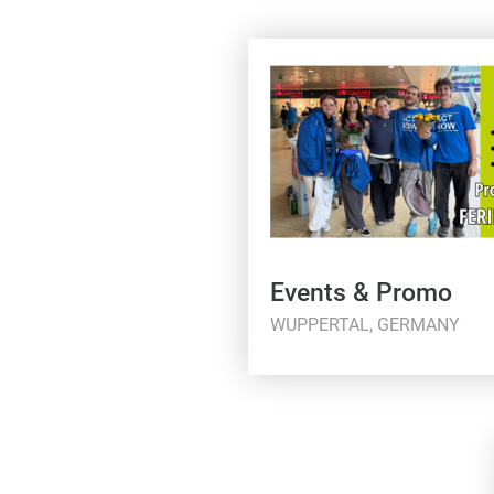
Events & Promo
WUPPERTAL, GERMANY