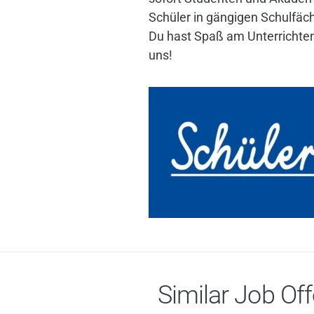
Schüler in gängigen Schulfäc
Du hast Spaß am Unterrichten
uns!
Similar Job Off