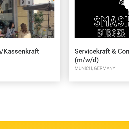
a/Kassenkraft
Servicekraft & Con
(m/w/d)
MUNICH, GERMANY