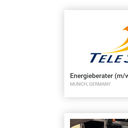
Energieberater (m/
MUNICH, GERMANY