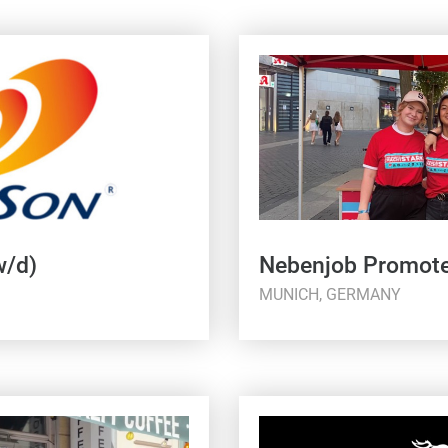
w/d)
Nebenjob Promote
MUNICH, GERMANY