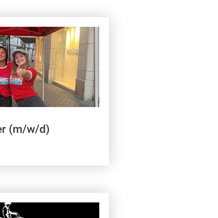
r (m/w/d)