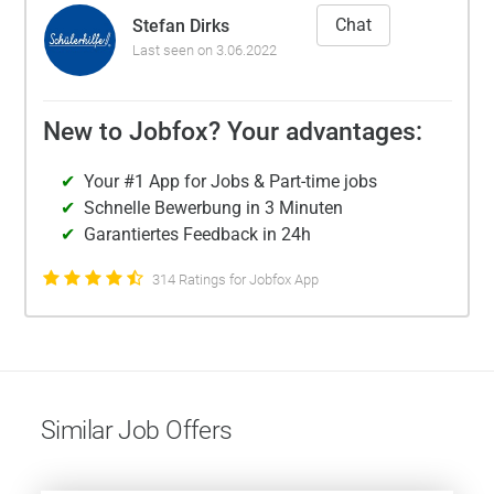
Chat
Stefan Dirks
Last seen on 3.06.2022
New to Jobfox? Your advantages:
Your #1 App for Jobs & Part-time jobs
Schnelle Bewerbung in 3 Minuten
Garantiertes Feedback in 24h
314 Ratings for Jobfox App
Similar Job Offers