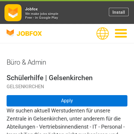
Jobfox
Install
We make jobs simple
Free - in Google Play
JOBFOX
Language
Navigate
Büro & Admin
Schülerhilfe | Gelsenkirchen
GELSENKIRCHEN
Apply
Wir suchen aktuell Werstudenten für unsere
Zentrale in Gelsenkirchen, unter anderem für die
Abteilungen - Vertriebsinnendienst - IT - Personal -