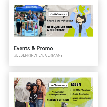
Events & Promo
GELSENKIRCHEN, GERMANY