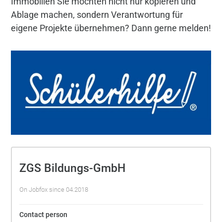
Immobilien Sie möchten nicht nur kopieren und
Ablage machen, sondern Verantwortung für
eigene Projekte übernehmen? Dann gerne melden!
ZGS Bildungs-GmbH
On Jobfox since 04.2018
Contact person