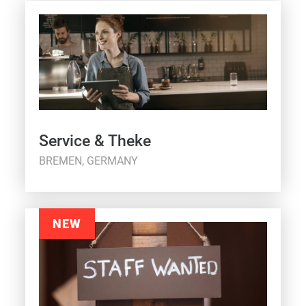
Service & Theke
BREMEN, GERMANY
NEW