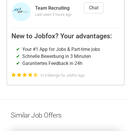
Chat
Team Recruiting
Last seen 5 hours ago
New to Jobfox? Your advantages:
Your #1 App for Jobs & Part-time jobs
Schnelle Bewerbung in 3 Minuten
Garantiertes Feedback in 24h
314 Ratings for Jobfox App
Similar Job Offers