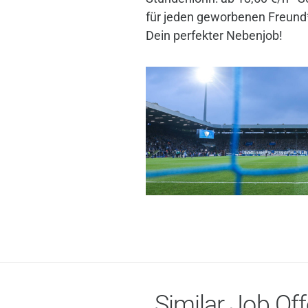
für jeden geworbenen Freund*i
Dein perfekter Nebenjob!
Similar Job Off