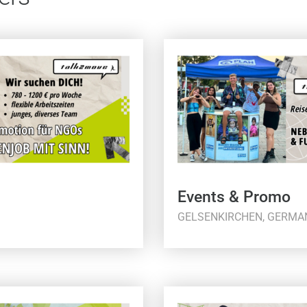
Events & Promo
GELSENKIRCHEN, GERMA