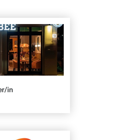
er/in