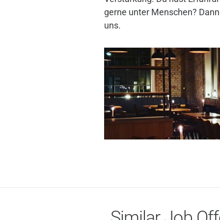
gerne unter Menschen? Dann 
uns.
Similar Job Off