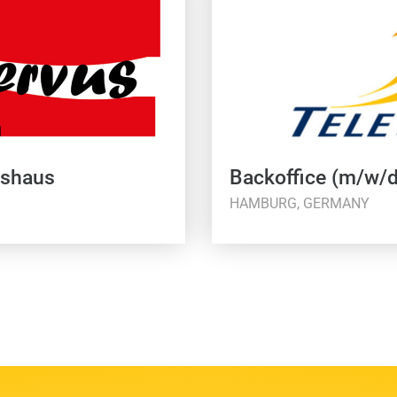
tshaus
Backoffice (m/w/d
HAMBURG, GERMANY