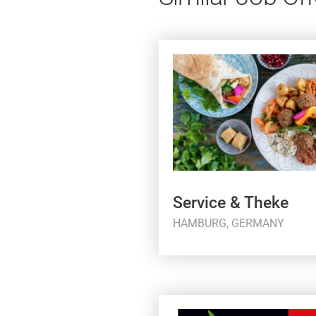
Service & Theke
HAMBURG, GERMANY