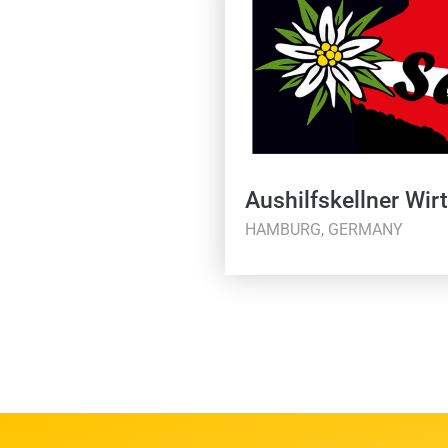
Aushilfskellner Wir
HAMBURG, GERMANY