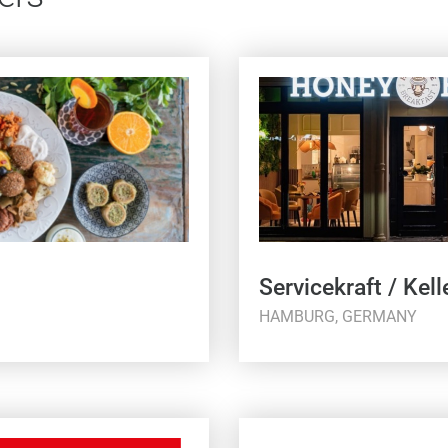
Servicekraft / Kell
HAMBURG, GERMANY