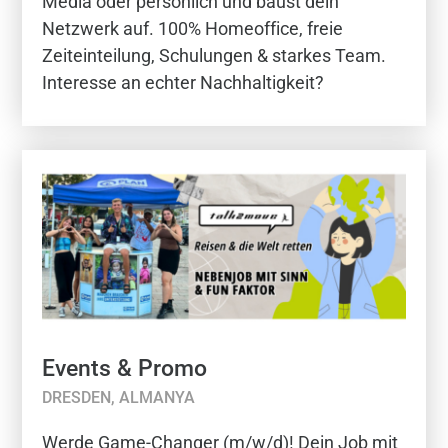
Media oder persönlich und baust dein
Netzwerk auf. 100% Homeoffice, freie
Zeiteinteilung, Schulungen & starkes Team.
Interesse an echter Nachhaltigkeit?
Events & Promo
DRESDEN, ALMANYA
Werde Game-Changer (m/w/d)! Dein Job mit