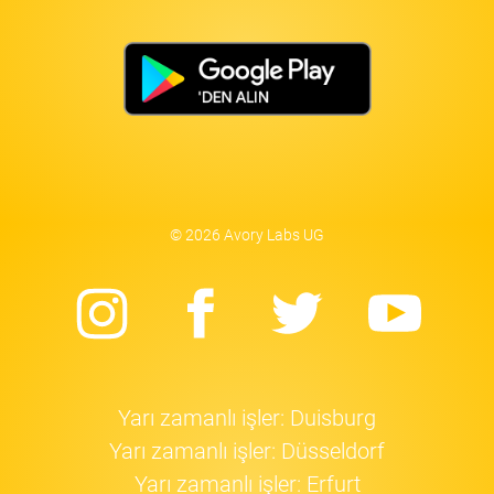
© 2026 Avory Labs UG
Instagram
Facebook
Twitter
Yo
Yarı zamanlı işler: Duisburg
Yarı zamanlı işler: Düsseldorf
Yarı zamanlı işler: Erfurt