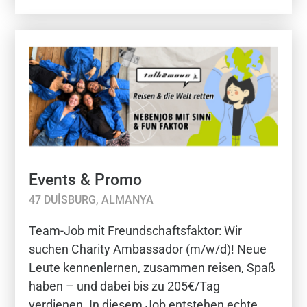
Events & Promo
47 DUISBURG, ALMANYA
Team-Job mit Freundschaftsfaktor: Wir
suchen Charity Ambassador (m/w/d)! Neue
Leute kennenlernen, zusammen reisen, Spaß
haben – und dabei bis zu 205€/Tag
verdienen. In diesem Job entstehen echte