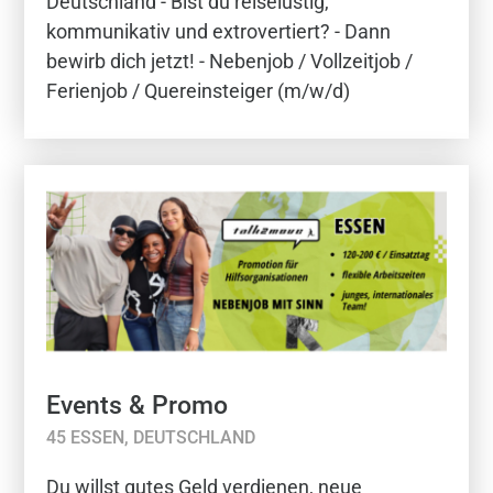
Deutschland - Bist du reiselustig,
kommunikativ und extrovertiert? - Dann
bewirb dich jetzt! - Nebenjob / Vollzeitjob /
Ferienjob / Quereinsteiger (m/w/d)
Events & Promo
45 ESSEN, DEUTSCHLAND
Du willst gutes Geld verdienen, neue