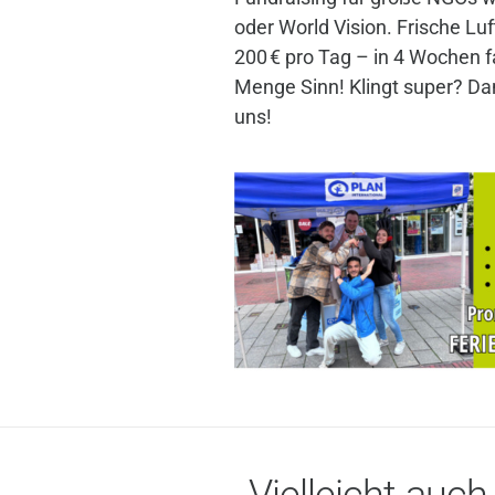
oder World Vision. Frische Luf
200 € pro Tag – in 4 Wochen f
Menge Sinn! Klingt super? Dan
uns!
Vielleicht auch