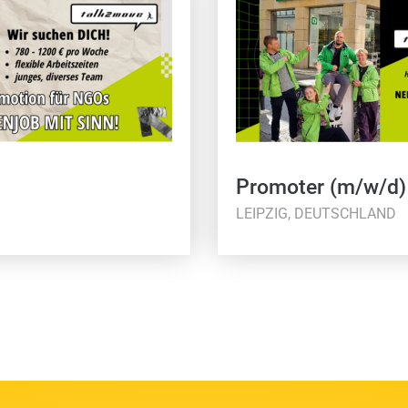
Promoter (m/w/d)
LEIPZIG, DEUTSCHLAND