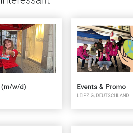
 (m/w/d)
Events & Promo
LEIPZIG, DEUTSCHLAND