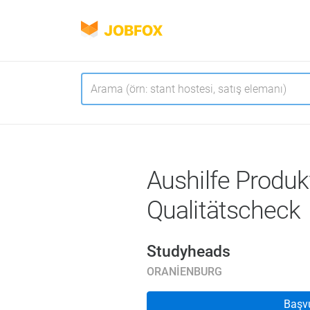
JOBFOX
Navigasyon
Dil
Aushilfe Produk
Qualitätscheck
Studyheads
ORANIENBURG
Başv