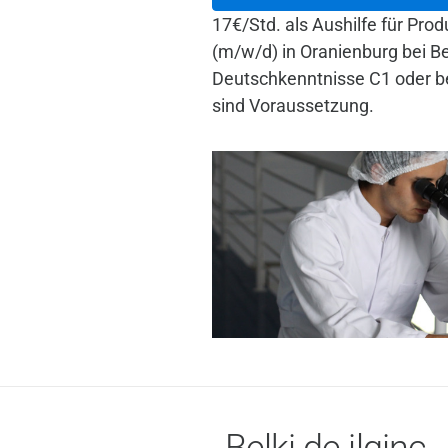
17€/Std. als Aushilfe für Pro
(m/w/d) in Oranienburg bei Be
Deutschkenntnisse C1 oder be
sind Voraussetzung.
Belki de ilginç