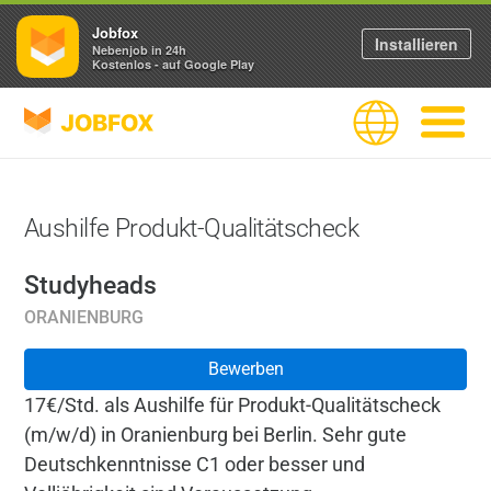
Jobfox
Installieren
Nebenjob in 24h
Kostenlos - auf Google Play
JOBFOX
Sprache
Navigati
Aushilfe Produkt-Qualitätscheck
Studyheads
ORANIENBURG
Bewerben
17€/Std. als Aushilfe für Produkt-Qualitätscheck
(m/w/d) in Oranienburg bei Berlin. Sehr gute
Deutschkenntnisse C1 oder besser und