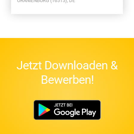
ORANIENBURG (16515), DE
Jetzt Downloaden &
Bewerben!