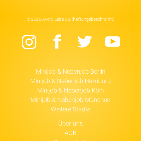
© 2026 Avory Labs UG (haftungsbeschränkt)
Instagram
Facebook
Twitter
Yo
Minijob & Nebenjob Berlin
Minijob & Nebenjob Hamburg
Minijob & Nebenjob Köln
Minijob & Nebenjob München
Weitere Städte
Über uns
AGB