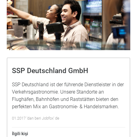
SSP Deutschland GmbH
SSP Deutschland ist der führende Dienstleister in der
Verkehrsgastronomie. Unsere Standorte an
Flughäfen, Bahnhöfen und Raststätten bieten den
perfekten Mix an Gastronomie- & Handelsmarken.
01.2017 'dan beri Jobfox' de
İlgili kişi