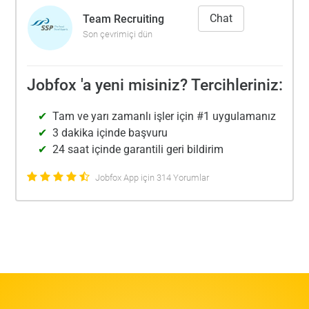
Chat
Team Recruiting
Son çevrimiçi dün
Jobfox 'a yeni misiniz? Tercihleriniz:
Tam ve yarı zamanlı işler için #1 uygulamanız
3 dakika içinde başvuru
24 saat içinde garantili geri bildirim
Jobfox App için 314 Yorumlar