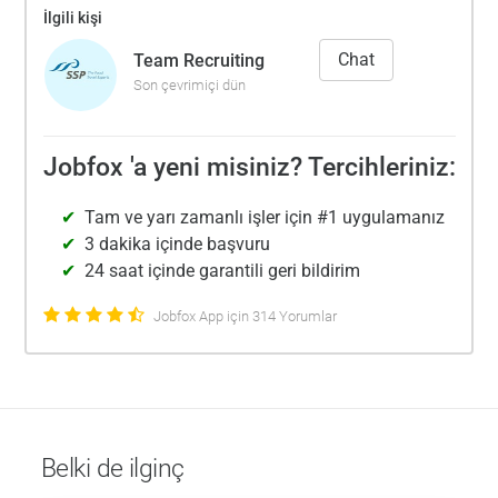
İlgili kişi
Chat
Team Recruiting
Son çevrimiçi dün
Jobfox 'a yeni misiniz? Tercihleriniz:
Tam ve yarı zamanlı işler için #1 uygulamanız
3 dakika içinde başvuru
24 saat içinde garantili geri bildirim
Jobfox App için 314 Yorumlar
Belki de ilginç