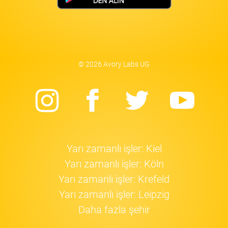
© 2026 Avory Labs UG
Instagram
Facebook
Twitter
Yo
Yarı zamanlı işler: Kiel
Yarı zamanlı işler: Köln
Yarı zamanlı işler: Krefeld
Yarı zamanlı işler: Leipzig
Daha fazla şehir