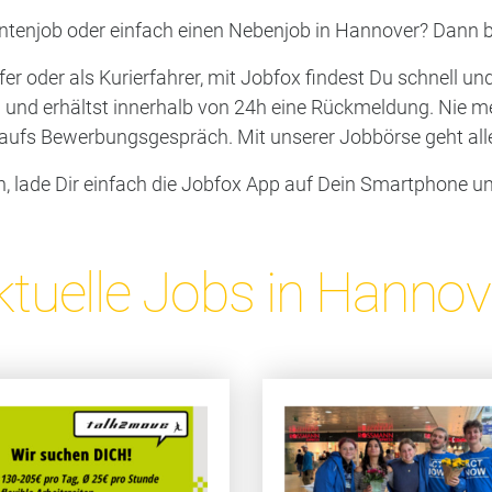
ntenjob oder einfach einen Nebenjob in Hannover? Dann bi
er oder als Kurierfahrer, mit Jobfox findest Du schnell u
p und erhältst innerhalb von 24h eine Rückmeldung. Nie 
aufs Bewerbungsgespräch. Mit unserer Jobbörse geht alle
 lade Dir einfach die Jobfox App auf Dein Smartphone und l
ktuelle Jobs in Hannov