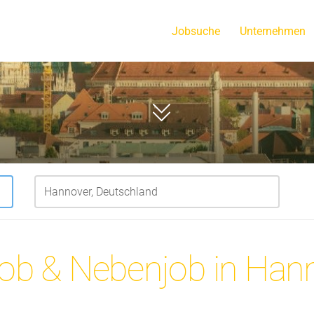
Jobsuche
Unternehmen
Scrollen
job & Nebenjob in Han