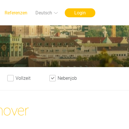
Sprache
Deutsch
Referenzen
Login
Vollzeit
Nebenjob
nover