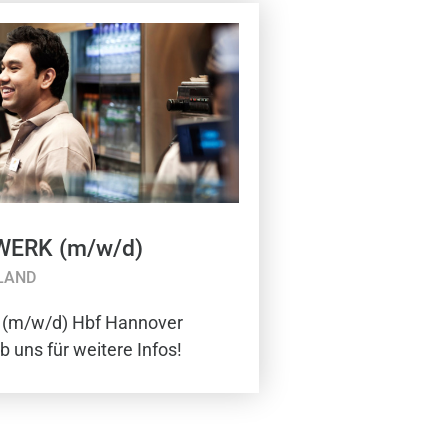
kWERK (m/w/d)
LAND
 (m/w/d) Hbf Hannover
b uns für weitere Infos!