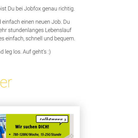
st Du bei Jobfox genau richtig.
nd einfach einen neuen Job. Du
mehr stundenlanges Lebenslauf
s einfach, schnell und bequem.
eg los. Auf geht's :)
er