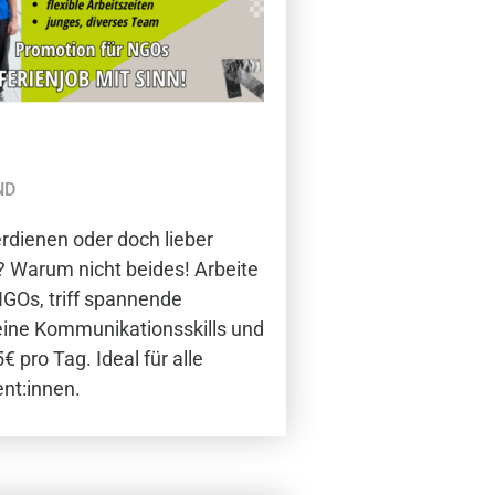
ND
dienen oder doch lieber
 Warum nicht beides! Arbeite
GOs, triff spannende
ine Kommunikationsskills und
 pro Tag. Ideal für alle
nt:innen.