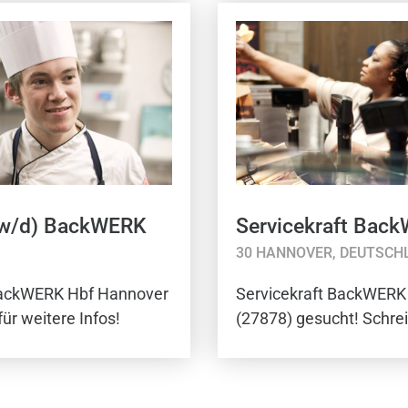
/w/d) BackWERK
Servicekraft Bac
30 HANNOVER, DEUTSCH
BackWERK Hbf Hannover
Servicekraft BackWERK
ür weitere Infos!
(27878) gesucht! Schrei