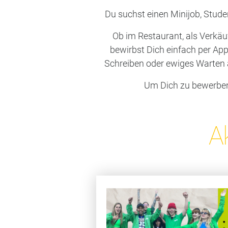
Du suchst einen Minijob, Stude
Ob im Restaurant, als Verkäuf
bewirbst Dich einfach per Ap
Schreiben oder ewiges Warten 
Um Dich zu bewerben,
A