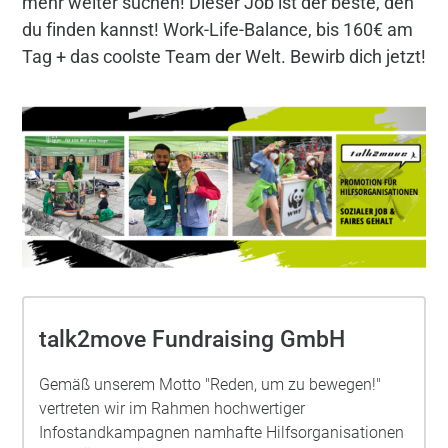
mehr weiter suchen! Dieser Job ist der beste, den
du finden kannst! Work-Life-Balance, bis 160€ am
Tag + das coolste Team der Welt. Bewirb dich jetzt!
talk2move Fundraising GmbH
Gemäß unserem Motto "Reden, um zu bewegen!"
vertreten wir im Rahmen hochwertiger
Infostandkampagnen namhafte Hilfsorganisationen