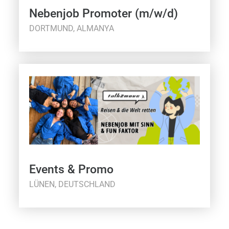
Nebenjob Promoter (m/w/d)
DORTMUND, ALMANYA
Events & Promo
LÜNEN, DEUTSCHLAND