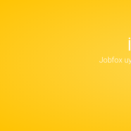
Jobfox uy