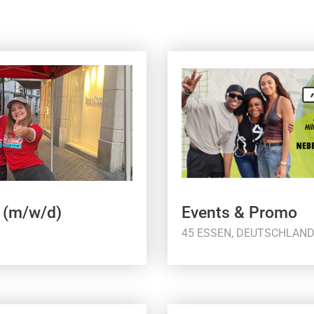
 (m/w/d)
Events & Promo
45 ESSEN, DEUTSCHLAN