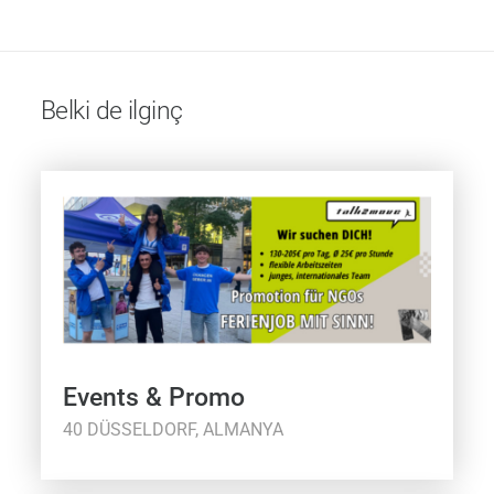
Belki de ilginç
Events & Promo
40 DÜSSELDORF, ALMANYA