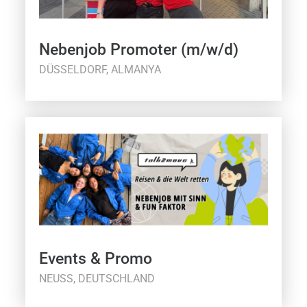
Nebenjob Promoter (m/w/d)
DÜSSELDORF, ALMANYA
Events & Promo
NEUSS, DEUTSCHLAND