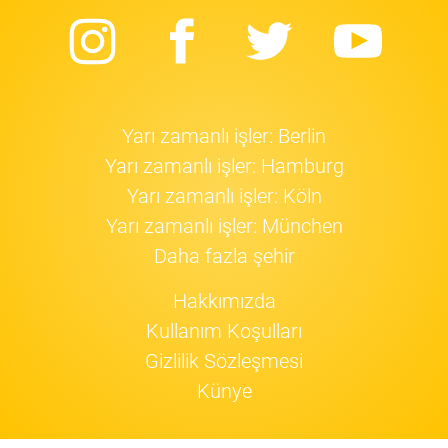
Instagram
Facebook
Twitter
Yo
Yarı zamanlı işler: Berlin
Yarı zamanlı işler: Hamburg
Yarı zamanlı işler: Köln
Yarı zamanlı işler: München
Daha fazla şehir
Hakkımızda
Kullanım Koşulları
Gizlilik Sözleşmesi
Künye