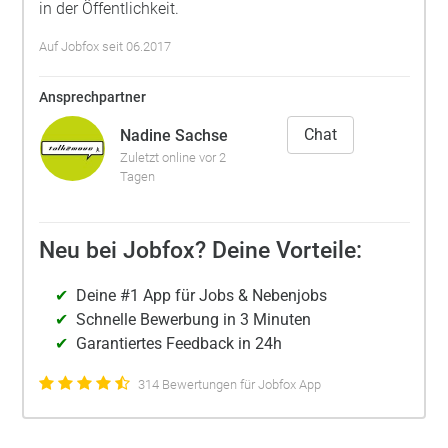
in der Öffentlichkeit.
Auf Jobfox seit 06.2017
Ansprechpartner
Chat
Nadine Sachse
Zuletzt online vor 2
Tagen
Neu bei Jobfox? Deine Vorteile:
Deine #1 App für Jobs & Nebenjobs
Schnelle Bewerbung in 3 Minuten
Garantiertes Feedback in 24h
314 Bewertungen für Jobfox App