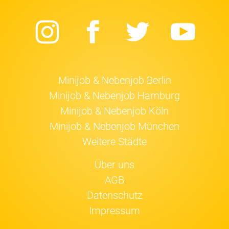
Instagram
Facebook
Twitter
Yo
Minijob & Nebenjob Berlin
Minijob & Nebenjob Hamburg
Minijob & Nebenjob Köln
Minijob & Nebenjob München
Weitere Städte
Über uns
AGB
Datenschutz
Impressum