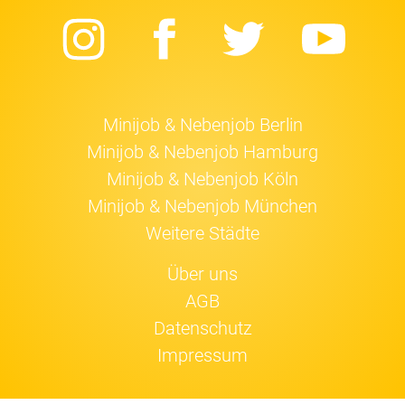
Instagram
Facebook
Twitter
Yo
Minijob & Nebenjob Berlin
Minijob & Nebenjob Hamburg
Minijob & Nebenjob Köln
Minijob & Nebenjob München
Weitere Städte
Über uns
AGB
Datenschutz
Impressum