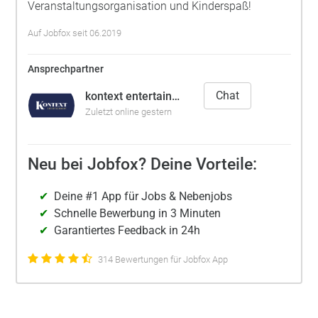
Veranstaltungsorganisation und Kinderspaß!
Auf Jobfox seit 06.2019
Ansprechpartner
Chat
kontext entertainment UG
Zuletzt online gestern
Neu bei Jobfox? Deine Vorteile:
Deine #1 App für Jobs & Nebenjobs
Schnelle Bewerbung in 3 Minuten
Garantiertes Feedback in 24h
314 Bewertungen für Jobfox App