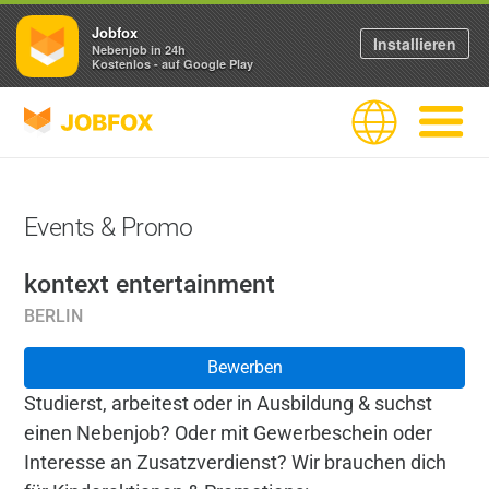
Jobfox
Installieren
Nebenjob in 24h
Kostenlos - auf Google Play
JOBFOX
Sprache
Navigati
Events & Promo
kontext entertainment
BERLIN
Bewerben
Studierst, arbeitest oder in Ausbildung & suchst
einen Nebenjob? Oder mit Gewerbeschein oder
Interesse an Zusatzverdienst? Wir brauchen dich