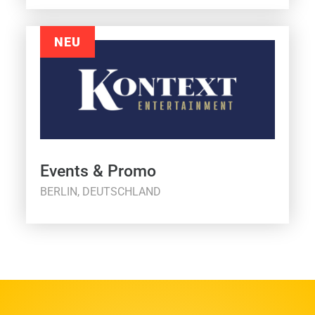
NEU
Events & Promo
BERLIN, DEUTSCHLAND