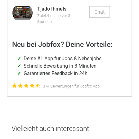
Tjado Ihmels
Chat
Zuletzt online vor 3
Stunden
Neu bei Jobfox? Deine Vorteile:
Deine #1 App für Jobs & Nebenjobs
Schnelle Bewerbung in 3 Minuten
Garantiertes Feedback in 24h
314 Bewertungen für Jobfox App
Vielleicht auch interessant