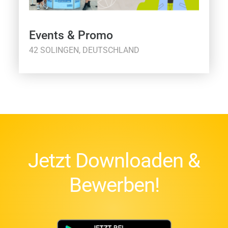
Events & Promo
42 SOLINGEN, DEUTSCHLAND
Jetzt Downloaden &
Bewerben!