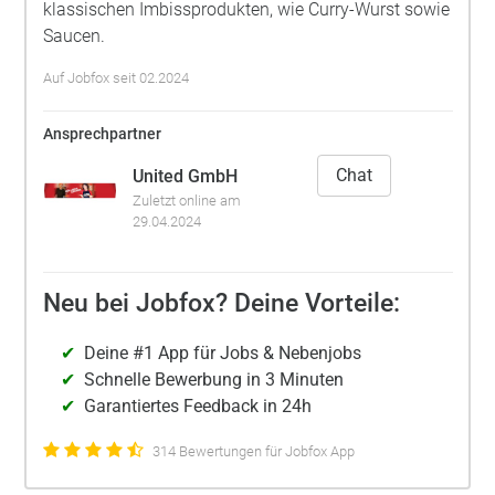
klassischen Imbissprodukten, wie Curry-Wurst sowie
Saucen.
Auf Jobfox seit 02.2024
Ansprechpartner
Chat
United GmbH
Zuletzt online am
29.04.2024
Neu bei Jobfox? Deine Vorteile:
Deine #1 App für Jobs & Nebenjobs
Schnelle Bewerbung in 3 Minuten
Garantiertes Feedback in 24h
314 Bewertungen für Jobfox App