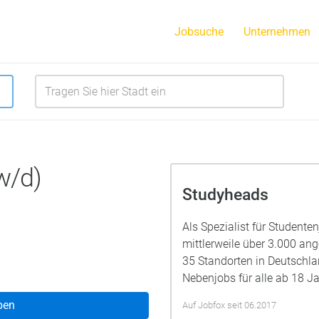
Jobsuche
Unternehmen
w/d)
Studyheads
Als Spezialist für Studente
mittlerweile über 3.000 a
35 Standorten in Deutschla
Nebenjobs für alle ab 18 Ja
ben
Auf Jobfox seit 06.2017