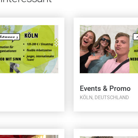
Events & Promo
KÖLN, DEUTSCHLAND