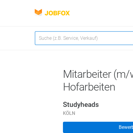
JOBFOX
Navigation
Sprache
Mitarbeiter (m/
Hofarbeiten
Studyheads
KÖLN
Bewer