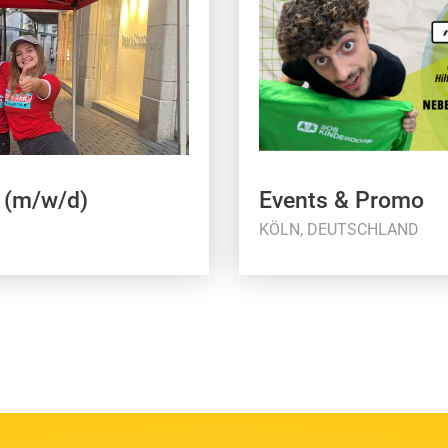
 (m/w/d)
Events & Promo
KÖLN, DEUTSCHLAND