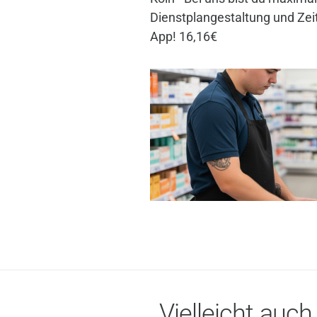
Dienstplangestaltung und Zei
App! 16,16€
Vielleicht auch