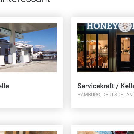
lle
Servicekraft / Kell
HAMBURG, DEUTSCHLAN