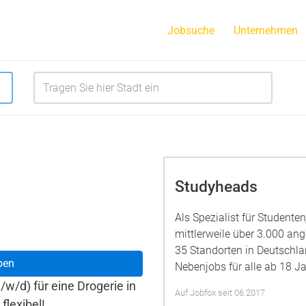
Jobsuche
Unternehmen
Studyheads
Als Spezialist für Studente
mittlerweile über 3.000 a
35 Standorten in Deutschla
ben
Nebenjobs für alle ab 18 Ja
w/d) für eine Drogerie in
Auf Jobfox seit 06.2017
flexibel!