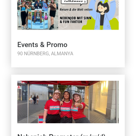
Events & Promo
90 NÜRNBERG, ALMANYA