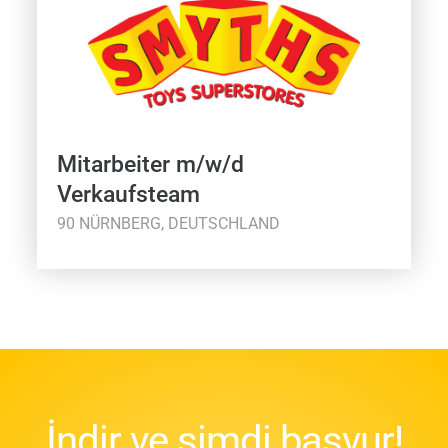
Mitarbeiter m/w/d
Verkaufsteam
90 NÜRNBERG, DEUTSCHLAND
İndir ve şimdi başvur!