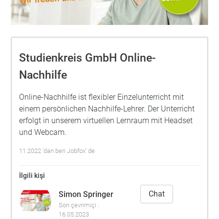
Studienkreis GmbH Online-
Nachhilfe
Online-Nachhilfe ist flexibler Einzelunterricht mit
einem persönlichen Nachhilfe-Lehrer. Der Unterricht
erfolgt in unserem virtuellen Lernraum mit Headset
und Webcam.
11.2022 'dan beri Jobfox' de
İlgili kişi
Chat
Simon Springer
Son çevrimiçi :
16.05.2023