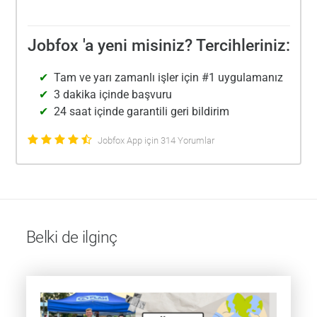
Jobfox 'a yeni misiniz? Tercihleriniz:
Tam ve yarı zamanlı işler için #1 uygulamanız
3 dakika içinde başvuru
24 saat içinde garantili geri bildirim
Jobfox App için 314 Yorumlar
Belki de ilginç