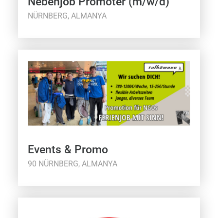
Nebenjob Promoter (m/w/d)
NÜRNBERG, ALMANYA
Events & Promo
90 NÜRNBERG, ALMANYA