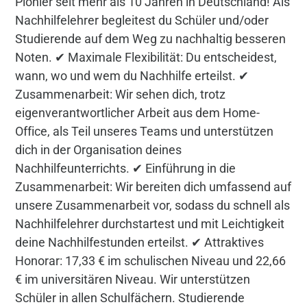
Pionier seit mehr als 10 Jahren in Deutschland! Als
Nachhilfelehrer begleitest du Schüler und/oder
Studierende auf dem Weg zu nachhaltig besseren
Noten. ✔ Maximale Flexibilität: Du entscheidest,
wann, wo und wem du Nachhilfe erteilst. ✔
Zusammenarbeit: Wir sehen dich, trotz
eigenverantwortlicher Arbeit aus dem Home-
Office, als Teil unseres Teams und unterstützen
dich in der Organisation deines
Nachhilfeunterrichts. ✔ Einführung in die
Zusammenarbeit: Wir bereiten dich umfassend auf
unsere Zusammenarbeit vor, sodass du schnell als
Nachhilfelehrer durchstartest und mit Leichtigkeit
deine Nachhilfestunden erteilst. ✔ Attraktives
Honorar: 17,33 € im schulischen Niveau und 22,66
€ im universitären Niveau. Wir unterstützen
Schüler in allen Schulfächern. Studierende