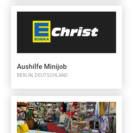
Aushilfe Minijob
BERLIN, DEUTSCHLAND