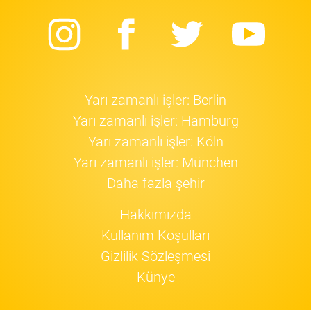
Instagram
Facebook
Twitter
Yo
Yarı zamanlı işler: Berlin
Yarı zamanlı işler: Hamburg
Yarı zamanlı işler: Köln
Yarı zamanlı işler: München
Daha fazla şehir
Hakkımızda
Kullanım Koşulları
Gizlilik Sözleşmesi
Künye