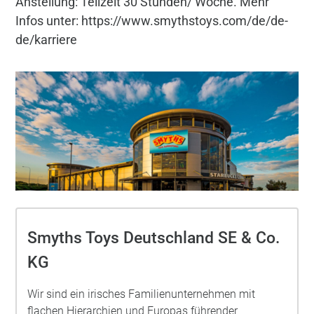
Anstellung: Teilzeit 30 Stunden/ Woche. Mehr
Infos unter: https://www.smythstoys.com/de/de-
de/karriere
Smyths Toys Deutschland SE & Co.
KG
Wir sind ein irisches Familienunternehmen mit
flachen Hierarchien und Europas führender