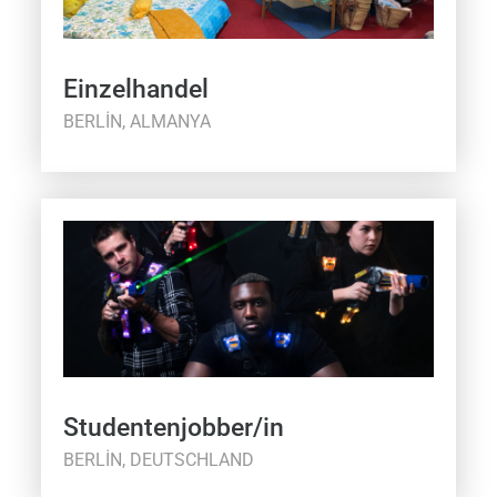
Einzelhandel
BERLIN, ALMANYA
Studentenjobber/in
BERLIN, DEUTSCHLAND