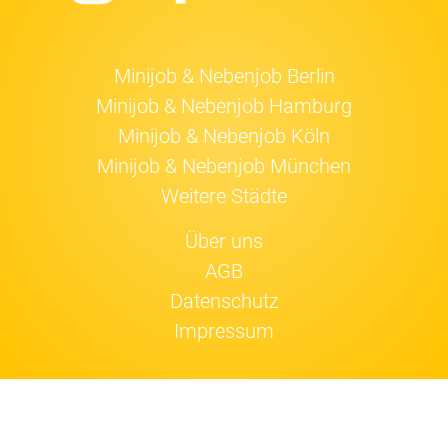
Minijob & Nebenjob Berlin
Minijob & Nebenjob Hamburg
Minijob & Nebenjob Köln
Minijob & Nebenjob München
Weitere Städte
Über uns
AGB
Datenschutz
Impressum
Jobfox nutzt
Cookies
.
Einverstanden!