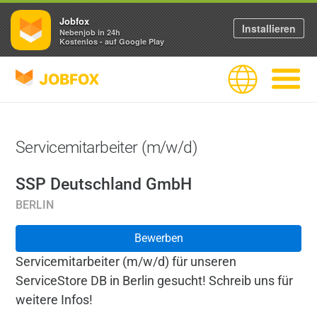
Jobfox
Installieren
Nebenjob in 24h
Kostenlos - auf Google Play
JOBFOX
Sprache
Navigati
Servicemitarbeiter (m/w/d)
SSP Deutschland GmbH
BERLIN
Bewerben
Servicemitarbeiter (m/w/d) für unseren
ServiceStore DB in Berlin gesucht! Schreib uns für
weitere Infos!