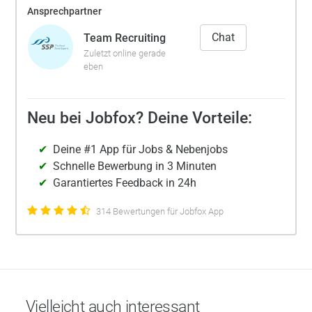
Ansprechpartner
Chat
Team Recruiting
Zuletzt online gerade
eben
Neu bei Jobfox? Deine Vorteile:
Deine #1 App für Jobs & Nebenjobs
Schnelle Bewerbung in 3 Minuten
Garantiertes Feedback in 24h
314 Bewertungen für Jobfox App
Vielleicht auch interessant