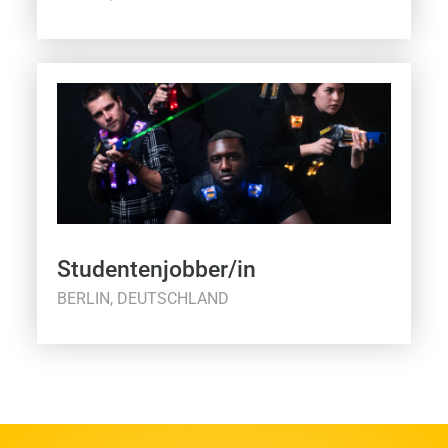
Studentenjobber/in
BERLIN, DEUTSCHLAND