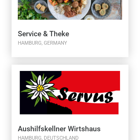
Service & Theke
HAMBURG, GERMANY
Aushilfskellner Wirtshaus
HAMBURG, DEUTSCHLAND