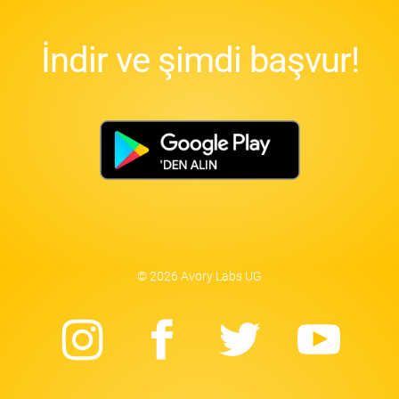
İndir ve şimdi başvur!
© 2026 Avory Labs UG
Instagram
Facebook
Twitter
Yo