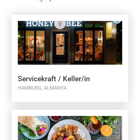
Servicekraft / Keller/in
HAMBURG, ALMANYA