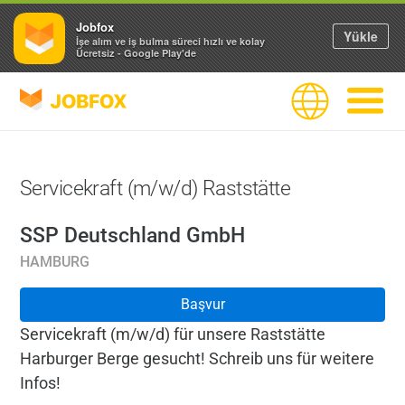
Jobfox
Yükle
İşe alım ve iş bulma süreci hızlı ve kolay
Ücretsiz - Google Play'de
JOBFOX
Dil
Navigas
Servicekraft (m/w/d) Raststätte
SSP Deutschland GmbH
HAMBURG
Başvur
Servicekraft (m/w/d) für unsere Raststätte
Harburger Berge gesucht! Schreib uns für weitere
Infos!